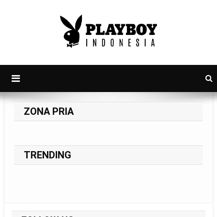
PlayboyID
Majalah Lifestyle Andalan Pria Indonesia
ZONA PRIA
TRENDING