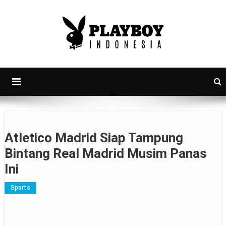
PlayboyID
Majalah Lifestyle Andalan Pria Indonesia
Atletico Madrid Siap Tampung
Bintang Real Madrid Musim Panas
Ini
Sports