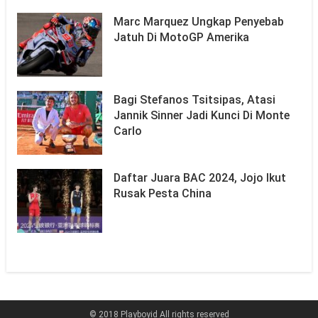
Marc Marquez Ungkap Penyebab
Jatuh Di MotoGP Amerika
Bagi Stefanos Tsitsipas, Atasi
Jannik Sinner Jadi Kunci Di Monte
Carlo
Daftar Juara BAC 2024, Jojo Ikut
Rusak Pesta China
© 2018 Playboyid All rights reserved