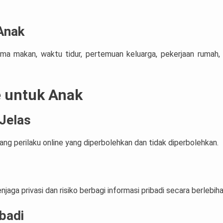
Anak
a makan, waktu tidur, pertemuan keluarga, pekerjaan rumah,
 untuk Anak
Jelas
g perilaku online yang diperbolehkan dan tidak diperbolehkan.
aga privasi dan risiko berbagi informasi pribadi secara berlebiha
ibadi