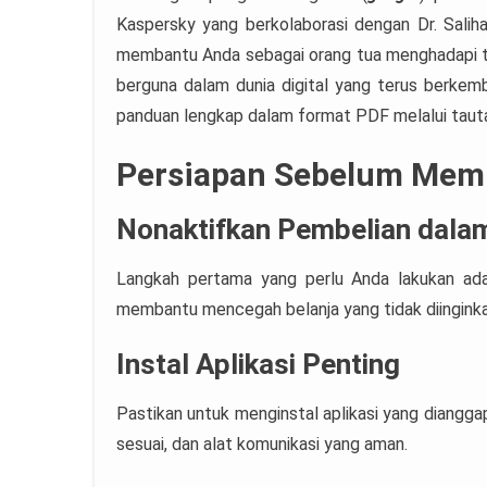
Kaspersky yang berkolaborasi dengan Dr. Saliha
membantu Anda sebagai orang tua menghadapi tan
berguna dalam dunia digital yang terus berke
panduan lengkap dalam format PDF melalui tautan d
Persiapan Sebelum Memb
Nonaktifkan Pembelian dalam
Langkah pertama yang perlu Anda lakukan adal
membantu mencegah belanja yang tidak diingink
Instal Aplikasi Penting
Pastikan untuk menginstal aplikasi yang dianggap
sesuai, dan alat komunikasi yang aman.