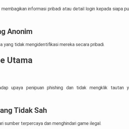
membagikan informasi pribadi atau detail login kepada siapa pu
ng Anonim
yang tidak mengidentifikasi mereka secara pribadi.
ne Utama
hadap upaya penipuan phishing dan tidak mengklik tautan 
ang Tidak Sah
i sumber terpercaya dan menghindari game ilegal.