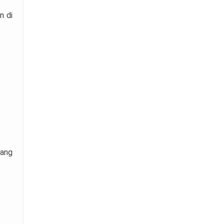
n di
yang