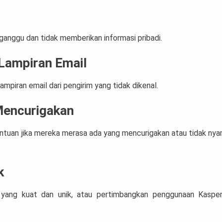
ganggu dan tidak memberikan informasi pribadi.
 Lampiran Email
mpiran email dari pengirim yang tidak dikenal.
Mencurigakan
ntuan jika mereka merasa ada yang mencurigakan atau tidak ny
k
 yang kuat dan unik, atau pertimbangkan penggunaan Kaspe