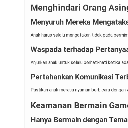
Menghindari Orang Asing
Menyuruh Mereka Mengataka
Anak harus selalu mengatakan tidak pada permint
Waspada terhadap Pertanyaa
Anjurkan anak untuk selalu berhati-hati ketika a
Pertahankan Komunikasi Ter
Pastikan anak merasa nyaman berbicara dengan A
Keamanan Bermain Game
Hanya Bermain dengan Teman