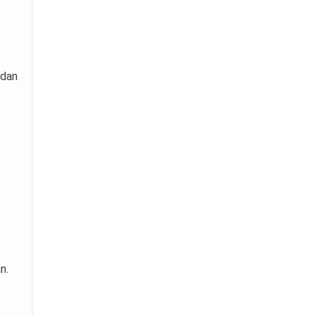
 dan
n.