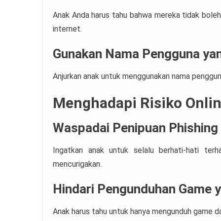
Anak Anda harus tahu bahwa mereka tidak boleh 
internet.
Gunakan Nama Pengguna ya
Anjurkan anak untuk menggunakan nama pengguna 
Menghadapi Risiko Onli
Waspadai Penipuan Phishing
Ingatkan anak untuk selalu berhati-hati ter
mencurigakan.
Hindari Pengunduhan Game y
Anak harus tahu untuk hanya mengunduh game dar