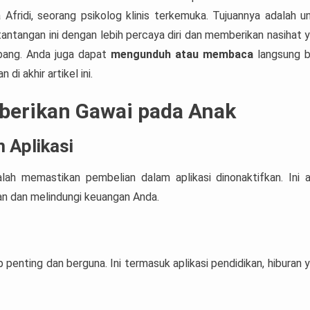
 Afridi, seorang psikolog klinis terkemuka. Tujuannya adalah u
tangan ini dengan lebih percaya diri dan memberikan nasihat 
mbang. Anda juga dapat
mengunduh atau membaca
langsung 
i akhir artikel ini.
erikan Gawai pada Anak
 Aplikasi
ah memastikan pembelian dalam aplikasi dinonaktifkan. Ini 
an dan melindungi keuangan Anda.
 penting dan berguna. Ini termasuk aplikasi pendidikan, hiburan 