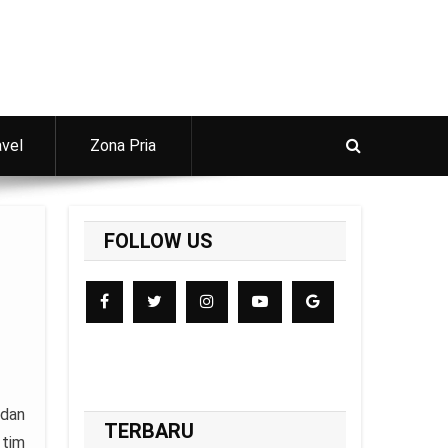
avel
Zona Pria
FOLLOW US
 dan
TERBARU
 tim