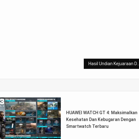
Hasil Undian Kejuaraan Dunia 2023, Jonatan Christi
HUAWEI WATCH GT 4: Maksimalkan
Kesehatan Dan Kebugaran Dengan
Smartwatch Terbaru