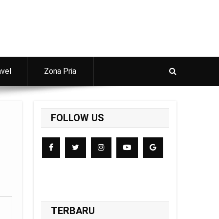
avel
Zona Pria
FOLLOW US
TERBARU