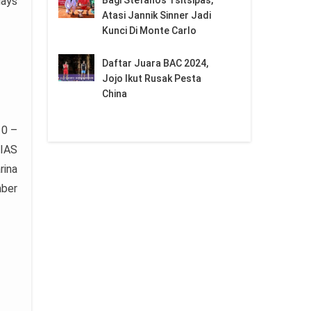
days
Atasi Jannik Sinner Jadi
Kunci Di Monte Carlo
Daftar Juara BAC 2024,
Jojo Ikut Rusak Pesta
China
10 –
IIAS
rina
mber