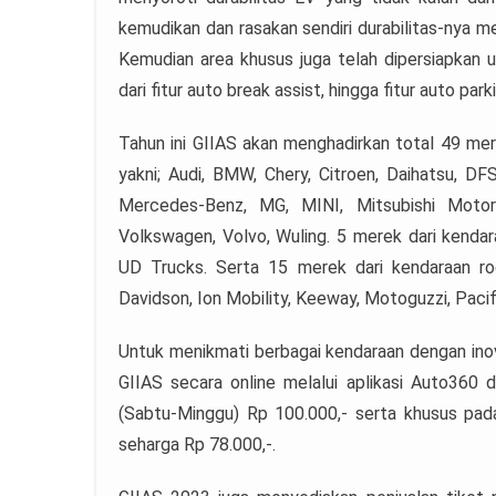
kemudikan dan rasakan sendiri durabilitas-nya 
Kemudian area khusus juga telah dipersiapkan un
dari fitur auto break assist, hingga fitur auto p
Tahun ini GIIAS akan menghadirkan total 49 m
yakni; Audi, BMW, Chery, Citroen, Daihatsu, D
Mercedes-Benz, MG, MINI, Mitsubishi Motors
Volkswagen, Volvo, Wuling. 5 merek dari kendara
UD Trucks. Serta 15 merek dari kendaraan roda
Davidson, Ion Mobility, Keeway, Motoguzzi, Pacifi
Untuk menikmati berbagai kendaraan dengan inov
GIIAS secara online melalui aplikasi Auto36
(Sabtu-Minggu) Rp 100.000,- serta khusus pada
seharga Rp 78.000,-.