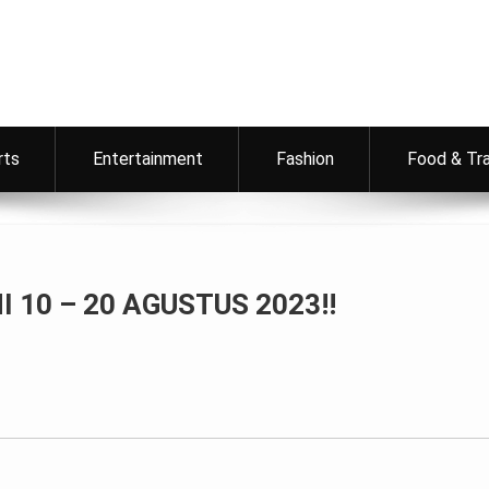
rts
Entertainment
Fashion
Food & Tr
I 10 – 20 AGUSTUS 2023!!