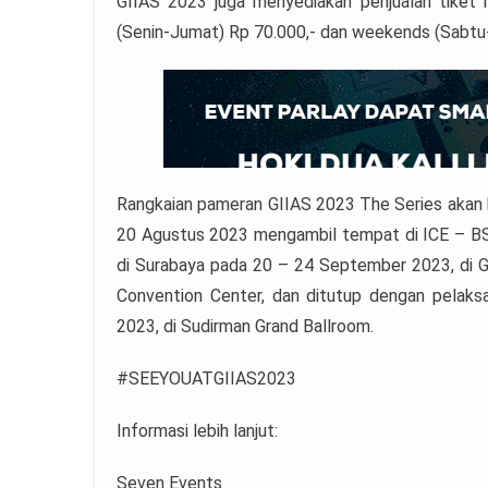
GIIAS 2023 juga menyediakan penjualan tiket
(Senin-Jumat) Rp 70.000,- dan weekends (Sabtu-
Rangkaian pameran GIIAS 2023 The Series akan 
20 Agustus 2023 mengambil tempat di ICE – BSD
di Surabaya pada 20 – 24 September 2023, di G
Convention Center, dan ditutup dengan pelak
2023, di Sudirman Grand Ballroom.
#SEEYOUATGIIAS2023
Informasi lebih lanjut:
Seven Events