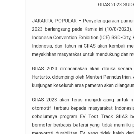
GIIAS 2023 SUD
JAKARTA, POPULAR – Penyelenggaraan pameran
2023 berlangsung pada Kamis ini (10/8/2023)
Indonesia Convention Exhibition (ICE) BSD-City,
Indonesia, dan tahun ini GIIAS akan kembali menyo
meyakinkan masyarakat untuk mendukung dan mula
GIIAS 2023 direncanakan akan dibuka secara 
Hartarto, didampingi oleh Menteri Perindustria
kunjungan keseluruh area pameran akan dilangsu
GIIAS 2023 akan terus menjadi ajang untuk m
otomotif terbaru kepada masyarakat Indonesia 
sebelumnya program EV Test Track GIIAS be
bermotor berbasis baterai yang tidak memiliki p
menyoroti durabilitas EV yang tidak kalah dar