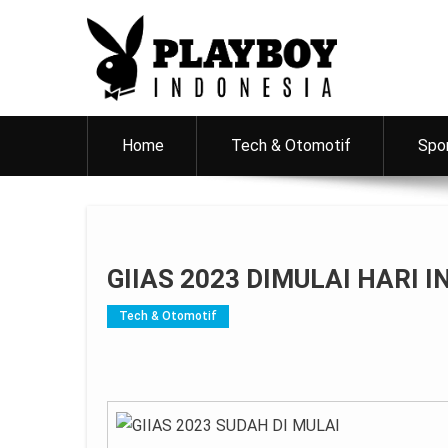
PlayboyID
Majalah Lifestyle Andalan Pria Indonesia
Home
Tech & Otomotif
Spo
GIIAS 2023 DIMULAI HARI IN
Tech & Otomotif