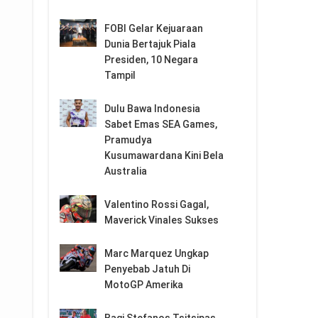
FOBI Gelar Kejuaraan
Dunia Bertajuk Piala
Presiden, 10 Negara
Tampil
Dulu Bawa Indonesia
Sabet Emas SEA Games,
Pramudya
Kusumawardana Kini Bela
Australia
Valentino Rossi Gagal,
Maverick Vinales Sukses
Marc Marquez Ungkap
Penyebab Jatuh Di
MotoGP Amerika
Bagi Stefanos Tsitsipas,