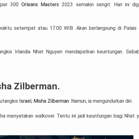
uper 300
Orleans Masters
2023 semakin sengit. Hari ini dig
0 waktu setempat atau 17.00 WIB. Akan berlangsung di Palais
ngkis Irlandia Nhat Nguyen mendapatkan keuntungan. Sebab
sha Zilberman.
utangkis
Israel
,
Misha Zilberman
. Namun, ia mengundurkan diri.
ha menyatakan walkover. Tentu ini jadi keuntungan bagi Nhat 