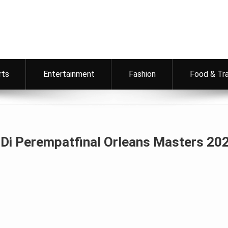
rts
Entertainment
Fashion
Food & Tr
 Di Perempatfinal Orleans Masters 20