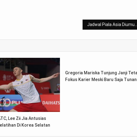
Jadwal Piala Asia Diumumkan, Tottenham Siap Ditinggalkan
Gregoria Mariska Tunjung Janji Tet
Fokus Karier Meski Baru Saja Tuna
TC, Lee Zii Jia Antusias
elatihan Di Korea Selatan