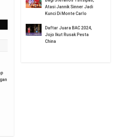
Atasi Jannik Sinner Jadi
Kunci Di Monte Carlo
 Son
Daftar Juara BAC 2024,
Jojo Ikut Rusak Pesta
China
ap
ngan