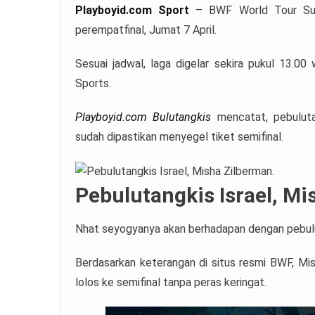
Playboyid.com Sport
– BWF World Tour S
perempatfinal, Jumat 7 April.
Sesuai jadwal, laga digelar sekira pukul 13.0
Sports.
Playboyid.com Bulutangkis
mencatat, pebuluta
sudah dipastikan menyegel tiket semifinal.
Pebulutangkis Israel, Mi
Nhat seyogyanya akan berhadapan dengan pebul
Berdasarkan keterangan di situs resmi BWF, Mis
lolos ke semifinal tanpa peras keringat.