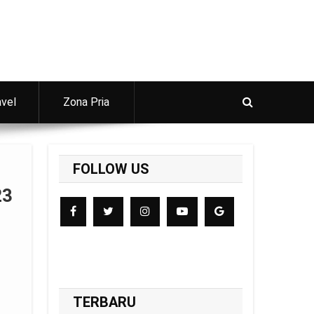
avel
Zona Pria
FOLLOW US
23
TERBARU