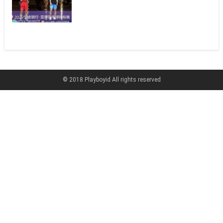
© 2018 Playboyid All rights reserved