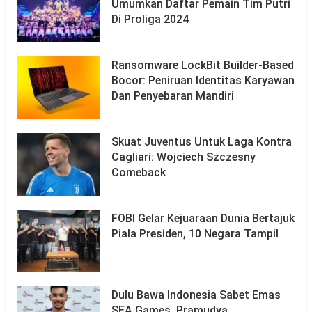
Umumkan Daftar Pemain Tim Putri
Di Proliga 2024
Ransomware LockBit Builder-Based
Bocor: Peniruan Identitas Karyawan
Dan Penyebaran Mandiri
Skuat Juventus Untuk Laga Kontra
Cagliari: Wojciech Szczesny
Comeback
FOBI Gelar Kejuaraan Dunia Bertajuk
Piala Presiden, 10 Negara Tampil
Dulu Bawa Indonesia Sabet Emas
SEA Games, Pramudya