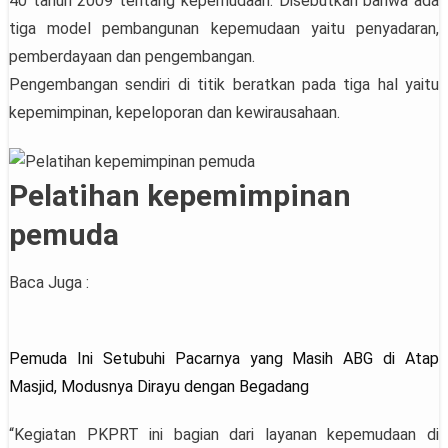
40 tahun 2009 tentang kepemudaan. Disebutkan bahwa ada
tiga model pembangunan kepemudaan yaitu penyadaran,
pemberdayaan dan pengembangan.
Pengembangan sendiri di titik beratkan pada tiga hal yaitu
kepemimpinan, kepeloporan dan kewirausahaan.
Pelatihan kepemimpinan
pemuda
Baca Juga :
Pemuda Ini Setubuhi Pacarnya yang Masih ABG di Atap
Masjid, Modusnya Dirayu dengan Begadang
“Kegiatan PKPRT ini bagian dari layanan kepemudaan di