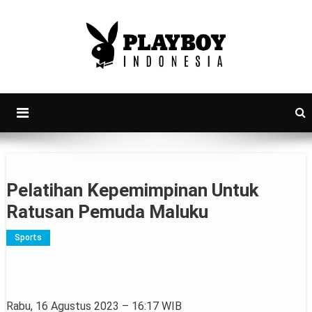
PlayboyID
Majalah Lifestyle Andalan Pria Indonesia
Pelatihan Kepemimpinan Untuk
Ratusan Pemuda Maluku
Sports
Rabu, 16 Agustus 2023 – 16:17 WIB