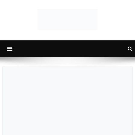
PlayboyID
Majalah Lifestyle Andalan Pria Indonesia