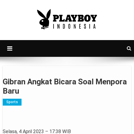
PlayboyID
Majalah Lifestyle Andalan Pria Indonesia
Gibran Angkat Bicara Soal Menpora
Baru
Sports
Selasa, 4 April 2023 – 17:38 WIB