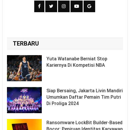
TERBARU
Yuta Watanabe Berniat Stop
Kariernya Di Kompetisi NBA
Siap Bersaing, Jakarta Livin Mandiri
Umumkan Daftar Pemain Tim Putri
Di Proliga 2024
Ransomware LockBit Builder-Based
Bocor: Peniruan Identitas Karyawan