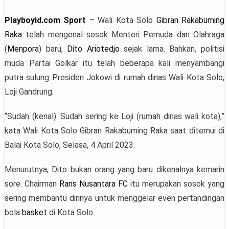
Playboyid.com Sport
– Wali Kota Solo
Gibran Rakabuming
Raka
telah mengenal sosok Menteri Pemuda dan Olahraga
(
Menpora
) baru,
Dito Ariotedjo
sejak lama. Bahkan, politisi
muda Partai Golkar itu telah beberapa kali menyambangi
putra sulung Presiden Jokowi di rumah dinas Wali Kota Solo,
Loji Gandrung.
“Sudah (kenal). Sudah sering ke Loji (rumah dinas wali kota),”
kata Wali Kota Solo Gibran Rakabuming Raka saat ditemui di
Balai Kota Solo, Selasa, 4 April 2023.
Menurutnya, Dito bukan orang yang baru dikenalnya kemarin
sore. Chairman
Rans Nusantara FC
itu merupakan sosok yang
sering membantu dirinya untuk menggelar even pertandingan
bola
basket
di Kota Solo.