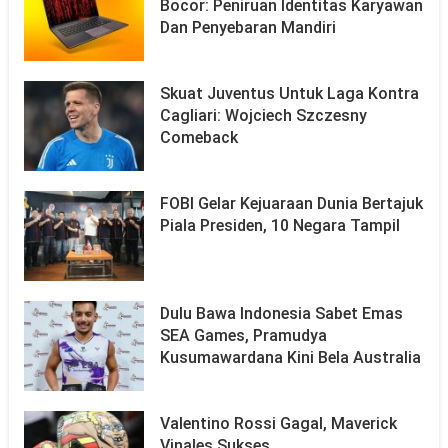
Bocor: Peniruan Identitas Karyawan
Dan Penyebaran Mandiri
Skuat Juventus Untuk Laga Kontra
Cagliari: Wojciech Szczesny
Comeback
FOBI Gelar Kejuaraan Dunia Bertajuk
Piala Presiden, 10 Negara Tampil
Dulu Bawa Indonesia Sabet Emas
SEA Games, Pramudya
Kusumawardana Kini Bela Australia
Valentino Rossi Gagal, Maverick
Vinales Sukses