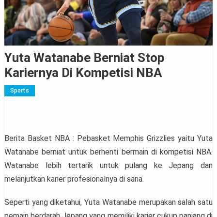
Yuta Watanabe Berniat Stop
Kariernya Di Kompetisi NBA
Sports
Berita Basket NBA : Pebasket Memphis Grizzlies yaitu Yuta
Watanabe berniat untuk berhenti bermain di kompetisi NBA.
Watanabe lebih tertarik untuk pulang ke Jepang dan
melanjutkan karier profesionalnya di sana.
Seperti yang diketahui, Yuta Watanabe merupakan salah satu
pemain berdarah Jepang yang memiliki karier cukup panjang di