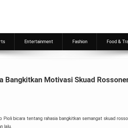
rts
Entertainment
Fashion
Food & Tr
ia Bangkitkan Motivasi Skuad Rossoner
o Pioli bicara tentang rahasia bangkitkan semangat skuad rosso
n lalu.