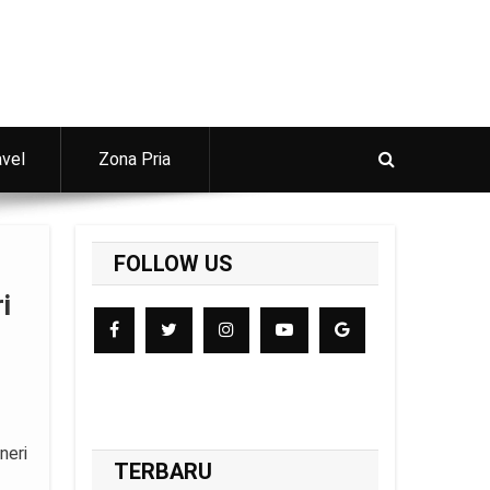
avel
Zona Pria
FOLLOW US
i
neri
TERBARU