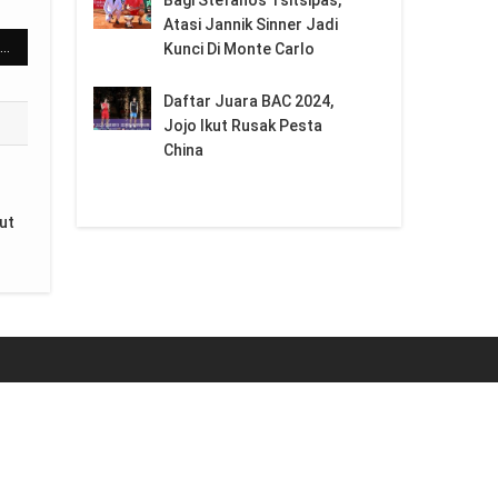
Atasi Jannik Sinner Jadi
da Taiwan Comeback, Kevin/Rahmat Tersingkir dari Korea Masters 2023
Kunci Di Monte Carlo
Daftar Juara BAC 2024,
Jojo Ikut Rusak Pesta
China
ut