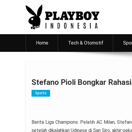
PlayboyID
Majalah Lifestyle Andalan Pria Indonesia
Home
Tech & Otomotif
Spo
Stefano Pioli Bongkar Rahas
Sports
Berita Liga Champions: Pelatih AC Milan, Stefan
setelah dikalahkan Udinese di San Siro, akhir peka