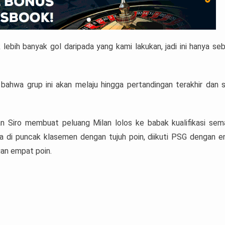
lebih banyak gol daripada yang kami lakukan, jadi ini hanya se
bahwa grup ini akan melaju hingga pertandingan terakhir dan 
n Siro membuat peluang Milan lolos ke babak kualifikasi sem
da di puncak klasemen dengan tujuh poin, diikuti PSG dengan 
gan empat poin.