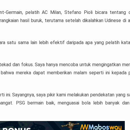
t-Germain, pelatih AC Milan, Stefano Pioli bicara tentang 
ngkaian hasil buruk, terutama setelah dikalahkan Udinese di a
ara satu sama lain lebih efektif daripada apa yang pelatih kat
ertekad dan fokus. Saya hanya mencoba untuk mengingatkan me
 bahwa mereka dapat memberikan malam seperti ini kepada 
erti ini. Sayangnya, saya pikir kami melakukan pendekatan yang s
angat. PSG bermain baik, menguasai bola lebih banyak dan